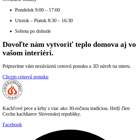
Pondelok
9:00 – 17:00
Utorok – Piatok
8:30 – 16:30
Sobota
po dohode
Dovoľte nám vytvoriť teplo domova aj vo
vašom interiéri.
Pripravíme vám nezáväznú cenovú ponuku a 3D návrh na mieru.
Chcem cenovú ponuku
Kachľové pece a krby s viac ako 30-ročnou tradíciou. Hrdý člen
Cechu kachliarov Slovenskej republiky.
Facebook