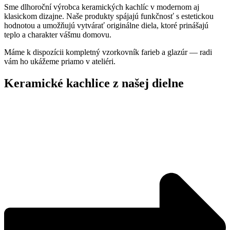
Sme dlhoroční výrobca keramických kachlíc v modernom aj
klasickom dizajne. Naše produkty spájajú funkčnosť s estetickou
hodnotou a umožňujú vytvárať originálne diela, ktoré prinášajú
teplo a charakter vášmu domovu.
Máme k dispozícii kompletný vzorkovník farieb a glazúr — radi
vám ho ukážeme priamo v ateliéri.
Keramické kachlice z našej dielne