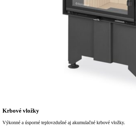
Krbové vložky
Výkonné a úsporné teplovzdušné aj akumulačné krbové vložky.