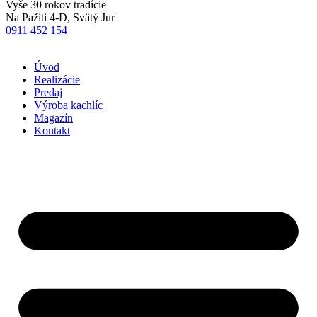
Vyše 30 rokov tradície
Na Pažiti 4-D, Svätý Jur
0911 452 154
Úvod
Realizácie
Predaj
Výroba kachlíc
Magazín
Kontakt