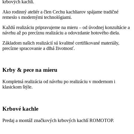
krbových kachlí.
Ako rodinný ateliér a člen Cechu kachliarov spájame tradičné
remeslo s modernými technológiami.
Každú realizáciu pripravujeme na mieru – od úvodnej konzultácie a
návrhu až po precíznu realizáciu a odovzdanie hotového diela.
Základom našich realizácií sú kvalitné certifikované materiály,
precízne spracovanie a dlhá životnosť.
Krby & pece na mieru
Kompletná realizácia od návrhu po realizáciu v modernom i
klasickom štýle.
Krbové kachle
Predaj a montáž značkových krbových kachlí ROMOTOP.